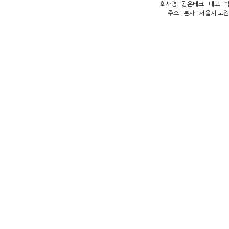
회사명 : 광은테크 대표 : 박
주소 : 본사 : 서울시 노