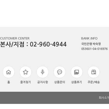
CUSTOMER CENTER
BANK INFO
본사/지점 : 02-960-4944
국민은행 박숙영
053601-04-016976
홈
즐겨찾기
공지사항
상품문의
상품후기
주문/배송
회사소