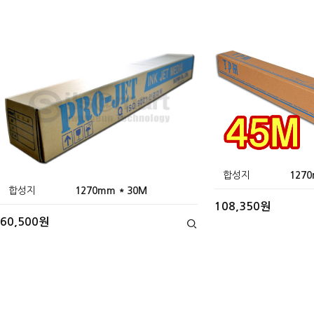
합성지
1270
합성지
1270mm * 30M
108,350원
60,500원