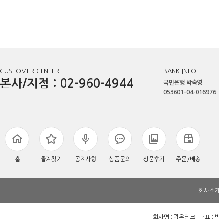
CUSTOMER CENTER
BANK INFO
본사/지점 : 02-960-4944
국민은행 박숙영
053601-04-016976
홈
즐겨찾기
공지사항
상품문의
상품후기
주문/배송
회사소
회사명 : 광은테크 대표 : 박