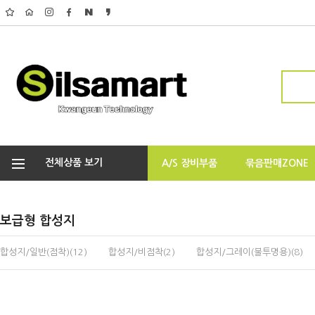
전체상품 보기
A/S 장비부품
묶음판매ZONE
보급형 합성지
합성지/일반(점착)(12)
합성지/비점착(2)
합성지/그레이(불투명용)(8)